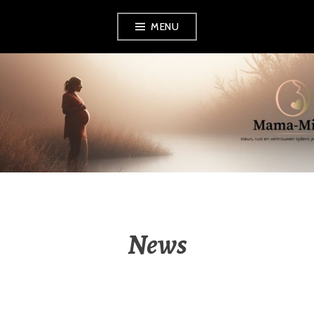
MENU
News