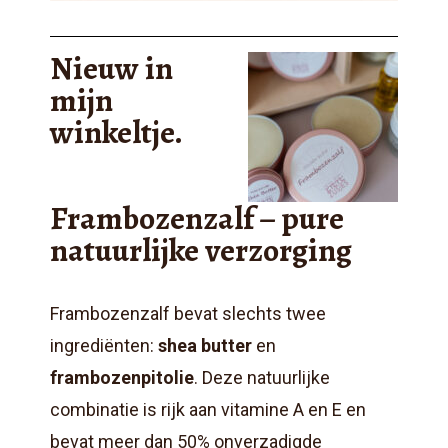
Nieuw in
mijn
winkeltje.
Frambozenzalf – pure
natuurlijke verzorging
Frambozenzalf bevat slechts twee
ingrediënten:
shea butter
en
frambozenpitolie
. Deze natuurlijke
combinatie is rijk aan vitamine A en E en
bevat meer dan 50% onverzadigde